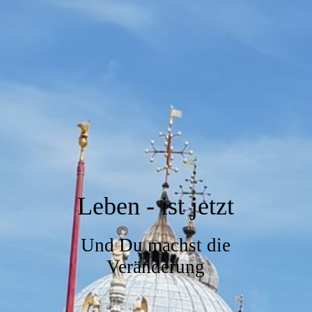
Leben - ist jetzt
Und Du machst die
Veränderung